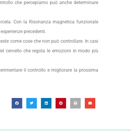
i controllo che percepiamo può anche determinare
arcela. Con la Risonanza magnetica funzionale
 esperienze precedenti.
queste come cose che non può controllare. In casi
del cervello che regola le emozioni in modo più
perimentare il controllo e migliorare la prossima