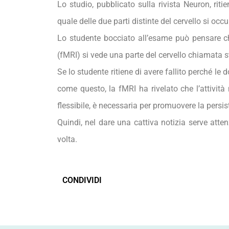
Lo studio, pubblicato sulla rivista Neuron, rit
quale delle due parti distinte del cervello si occu
Lo studente bocciato all’esame può pensare ch
(fMRI) si vede una parte del cervello chiamata s
Se lo studente ritiene di avere fallito perché l
come questo, la fMRI ha rivelato che l’attivit
flessibile, è necessaria per promuovere la persis
Quindi, nel dare una cattiva notizia serve atten
volta.
CONDIVIDI