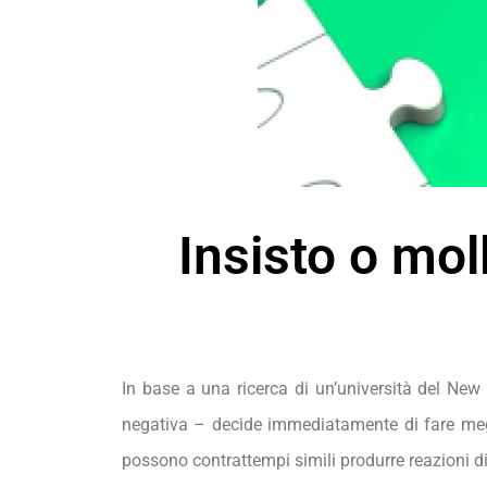
Insisto o mol
In base a una ricerca di un’università del Ne
negativa – decide immediatamente di fare megli
possono contrattempi simili produrre reazioni d