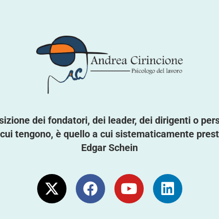
zione dei fondatori, dei leader, dei dirigenti o per
 cui tengono, è quello a cui sistematicamente pres
Edgar Schein