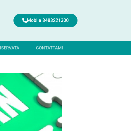
Mobile 3483221300
ISERVATA
CONTATTAMI