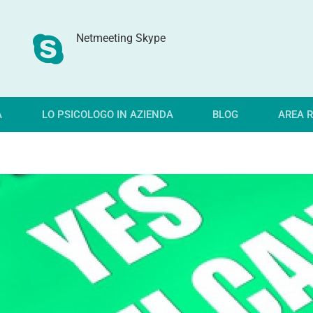
Netmeeting Skype
A
LO PSICOLOGO IN AZIENDA
BLOG
AREA R