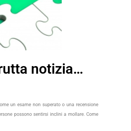
rutta notizia…
 – come un esame non superato o una recensione
ersone possono sentirsi inclini a mollare. Come