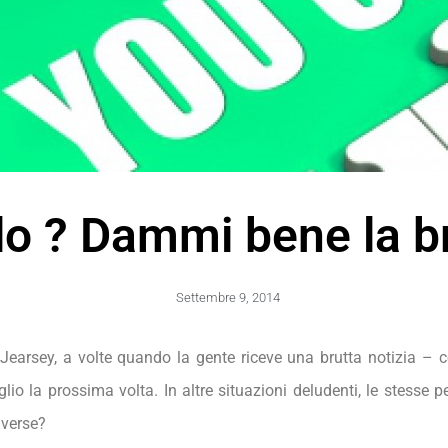
lo ? Dammi bene la b
Settembre 9, 2014
w Jearsey, a volte quando la gente riceve una brutta notizia
o la prossima volta. In altre situazioni deludenti, le stesse p
iverse?