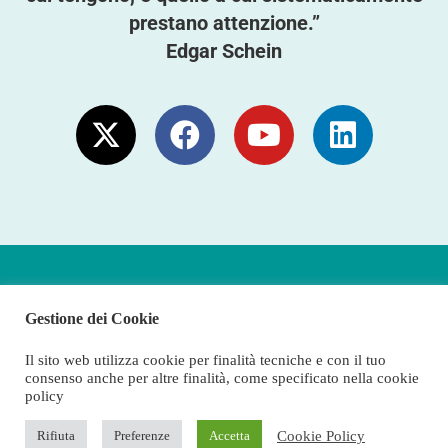
prestano attenzione.”
Edgar Schein
Andrea Cirincione
– P.IVA 02593500131
Gestione dei Cookie
Orsenigo (CO)
Il sito web utilizza cookie per finalità tecniche e con il tuo
consenso anche per altre finalità, come specificato nella cookie
Privacy Policy
policy
Cookie Policy
Cookie Policy
Rifiuta
Preferenze
Accetta